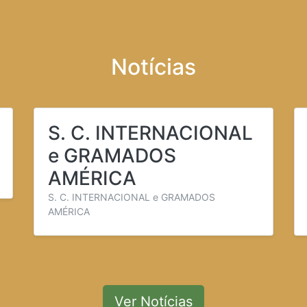
Notícias
S. C. INTERNACIONAL
e GRAMADOS
AMÉRICA
S. C. INTERNACIONAL e GRAMADOS
AMÉRICA
Ver Notícias